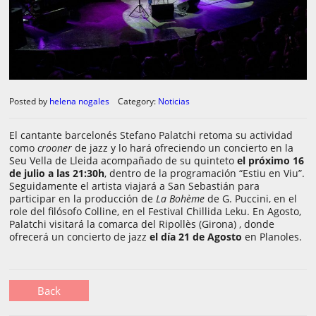
Posted by
helena nogales
Category:
Noticias
El cantante barcelonés Stefano Palatchi retoma su actividad
como
crooner
de jazz y lo hará ofreciendo un concierto en la
Seu Vella de Lleida acompañado de su quinteto
el próximo 16
de julio a las 21:30h
, dentro de la programación “Estiu en Viu”.
Seguidamente el artista viajará a San Sebastián para
participar en la producción de
La Bohème
de G. Puccini, en el
role del filósofo Colline, en el Festival Chillida Leku. En Agosto,
Palatchi visitará la comarca del Ripollès (Girona) , donde
ofrecerá un concierto de jazz
el día 21 de Agosto
en Planoles.
Back