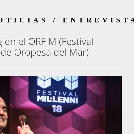
OTICIAS / ENTREVIST
g en el ORFIM (Festival
 de Oropesa del Mar)