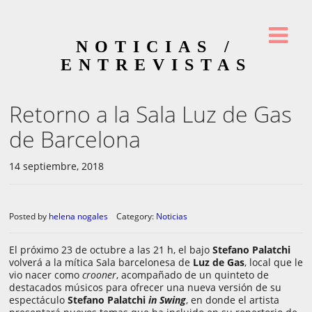
NOTICIAS /
ENTREVISTAS
Retorno a la Sala Luz de Gas
de Barcelona
14 septiembre, 2018
Posted by
helena nogales
Category:
Noticias
El próximo 23 de octubre a las 21 h, el bajo
Stefano Palatchi
volverá a la mítica Sala barcelonesa de
Luz de Gas
, local que le
vio nacer como
crooner
, acompañado de un quinteto de
destacados músicos para ofrecer una nueva versión de su
espectáculo
Stefano Palatchi
in Swing
, en donde el artista