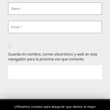
Guarda mi nombre, correo electrónico y web en este
navegador para la próxima vez que comente.
Utilizamos cookies propias y de terceros para mejorar su
Utilizamos cookies para asegurar que damos la mejor