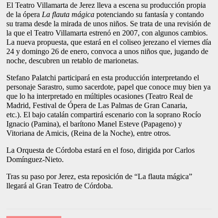
El Teatro Villamarta de Jerez lleva a escena su producción propia
de la ópera
La flauta mágica
potenciando su fantasía y contando
su trama desde la mirada de unos niños. Se trata de una revisión de
la que el Teatro Villamarta estrenó en 2007, con algunos cambios.
La nueva propuesta, que estará en el coliseo jerezano el viernes día
24 y domingo 26 de enero, convoca a unos niños que, jugando de
noche, descubren un retablo de marionetas.
Stefano Palatchi participará en esta producción interpretando el
personaje Sarastro, sumo sacerdote, papel que conoce muy bien ya
que lo ha interpretado en múltiples ocasiones (Teatro Real de
Madrid, Festival de Ópera de Las Palmas de Gran Canaria,
etc.).
El bajo catalán compartirá escenario con la soprano Rocío
Ignacio (Pamina), el barítono Manel Esteve (Papageno) y
Vitoriana de Amicis, (Reina de la Noche), entre otros.
La Orquesta de Córdoba estará en el foso, dirigida por Carlos
Domínguez-Nieto.
Tras su paso por Jerez, esta reposición de “La flauta mágica”
llegará al Gran Teatro de Córdoba.