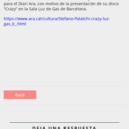
para el Diari Ara, con motivo de la presentación de su disco
“Crazy” en la Sala Luz de Gas de Barcelona.
https://www.ara.cat/cultura/Stefano-Palatchi-crazy-luz-
gas_0_.html
Back
DEJA UNA RESPUESTA