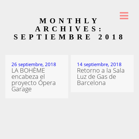
MONTHLY
ARCHIVES:
SEPTIEMBRE 2018
26 septiembre, 2018
14 septiembre, 2018
LA BOHÈME
Retorno a la Sala
encabeza el
Luz de Gas de
proyecto Ópera
Barcelona
Garage