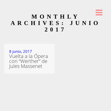
MONTHLY
ARCHIVES: JUNIO
2017
8 junio, 2017
Vuelta a la Ópera
con “Werther” de
Jules Massenet